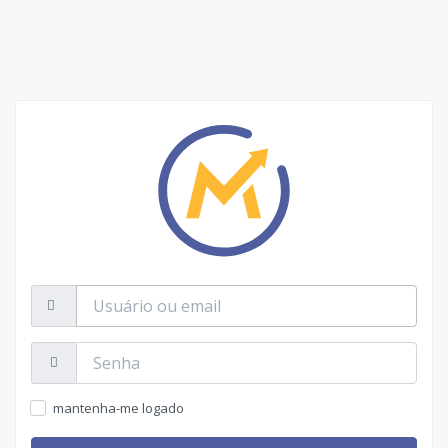
Usuário
ou
email
Senha:
mantenha-me logado